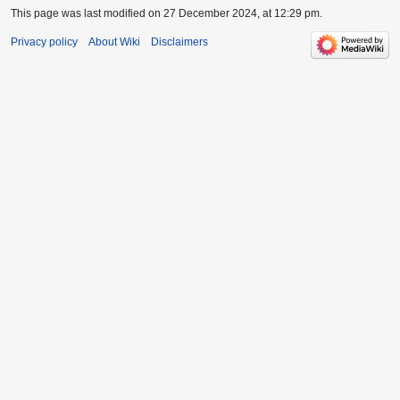
This page was last modified on 27 December 2024, at 12:29 pm.
Privacy policy
About Wiki
Disclaimers