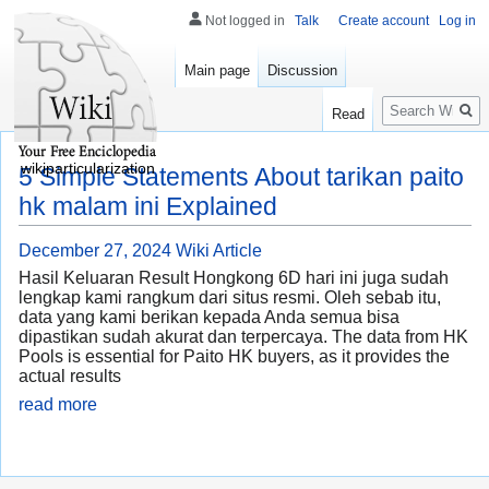
Not logged in
Talk
Create account
Log in
Main page
Discussion
Search
Read
wikiparticularization
5 Simple Statements About tarikan paito
hk malam ini Explained
December 27, 2024
Wiki Article
Hasil Keluaran Result Hongkong 6D hari ini juga sudah
lengkap kami rangkum dari situs resmi. Oleh sebab itu,
data yang kami berikan kepada Anda semua bisa
dipastikan sudah akurat dan terpercaya. The data from HK
Pools is essential for Paito HK buyers, as it provides the
actual results
read more